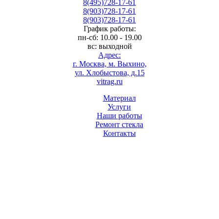
8(495)728-17-61
8(903)728-17-61
8(903)728-17-61
График работы:
пн-сб: 10.00 - 19.00
вс: выходной
Адрес:
г. Москва, м. Выхино,
ул. Хлобыстова, д.15
vitrag.ru
Материал
Услуги
Наши работы
Ремонт стекла
Контакты