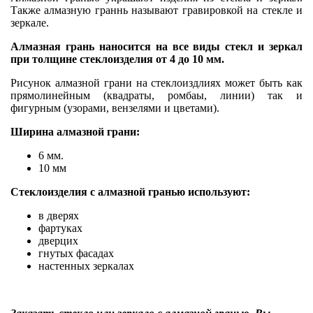
Также алмазную граннь называют гравировкой на стекле и
зеркале.
Алмазная грань наносится на все виды стекл и зеркал
при толщине стеклоизделия от 4 до 10 мм.
Рисунок алмазной грани на стеклоиздлиях может быть как
прямолинейным (квадраты, ромбаы, линии) так и
фигурным (узорами, вензелями и цветами).
Ширина алмазной грани:
6 мм.
10 мм
Стеклоизделия с алмазной гранью используют:
в дверях
фартуках
дверцих
гнутых фасадах
настенных зеркалах