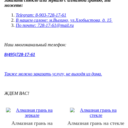
Заказать стекло или зеркало с алмазной гранью, Вы
можете:
Telegram: 8-903-728-17-61
В нашем салоне: м.Выхино, ул.Хлобыстова, д. 15
По почте: 728-17-61@mail.ru
Наш многоканальный телефон:
8(495)728-17-61
Также можно заказать услугу, не выходя из дома.
ЖДЕМ ВАС!
Алмазная грань на
Алмазная грань на стекле