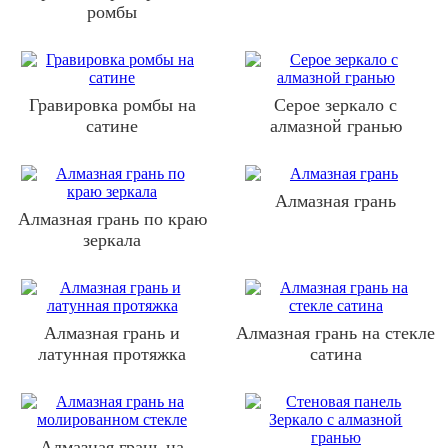
ромбы
Гравировка ромбы на
Серое зеркало с
сатине
алмазной гранью
Алмазная грань
Алмазная грань по краю
зеркала
Алмазная грань и
Алмазная грань на стекле
латунная протяжка
сатина
Алмазная грань на