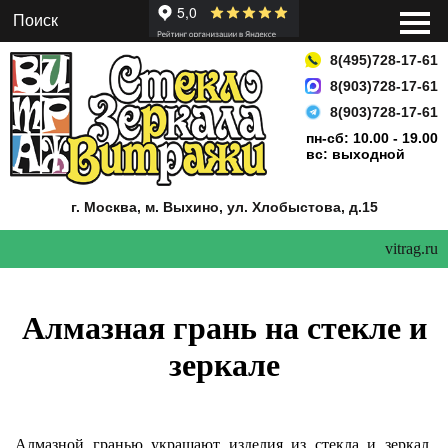
8(495)728-17-61
8(903)728-17-61
8(903)728-17-61
пн-сб: 10.00 - 19.00
вс: выходной
г. Москва, м. Выхино,
ул. Хлобыстова, д.15
vitrag.ru
Алмазная грань на стекле и
зеркале
Алмазной гранью украшают изделия из стекла и зеркал.