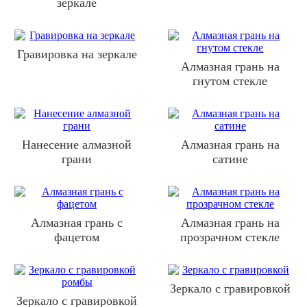
зеркале
Гравировка на зеркале
Алмазная грань на
гнутом стекле
Нанесение алмазной
Алмазная грань на
грани
сатине
Алмазная грань с
Алмазная грань на
фацетом
прозрачном стекле
Зеркало с гравировкой
Зеркало с гравировкой