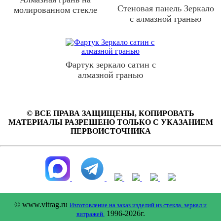
Стеновая панель Зеркало
молированном стекле
с алмазной гранью
Фартук зеркало сатин с
алмазной гранью
© ВСЕ ПРАВА ЗАЩИЩЕНЫ, КОПИРОВАТЬ
МАТЕРИАЛЫ РАЗРЕШЕНО ТОЛЬКО С УКАЗАНИЕМ
ПЕРВОИСТОЧНИКА
© www.vitrag.ru
Изготовление на заказ изделий из стекла, зеркал и
1996-2026г.
витражей.