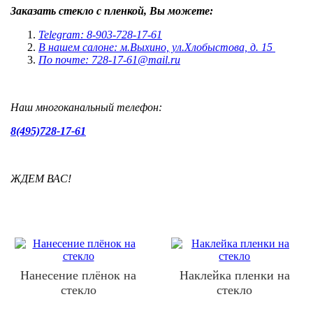
Заказать стекло с пленкой, Вы можете:
Telegram: 8-903-728-17-61
В нашем салоне: м.Выхино, ул.Хлобыстова, д. 15
По почте: 728-17-61@mail.ru
Наш многоканальный телефон:
8(495)728-17-61
ЖДЕМ ВАС!
Нанесение плёнок на
Наклейка пленки на
стекло
стекло