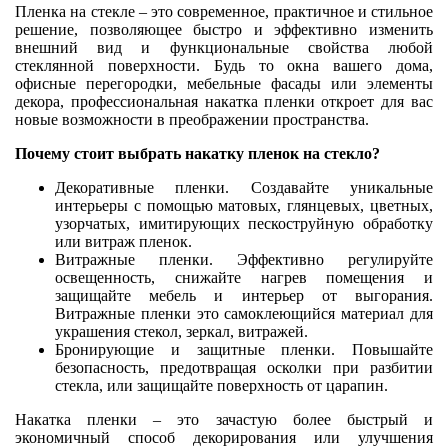
Пленка на стекле – это современное, практичное и стильное
решение, позволяющее быстро и эффективно изменить
внешний вид и функциональные свойства любой
стеклянной поверхности. Будь то окна вашего дома,
офисные перегородки, мебельные фасады или элементы
декора, профессиональная накатка пленки откроет для вас
новые возможности в преображении пространства.
Почему стоит выбрать накатку пленок на стекло?
Декоративные пленки. Создавайте уникальные
интерьеры с помощью матовых, глянцевых, цветных,
узорчатых, имитирующих пескоструйную обработку
или витраж пленок.
Витражные пленки. Эффективно регулируйте
освещенность, снижайте нагрев помещения и
защищайте мебель и интерьер от выгорания.
Витражные пленки это самоклеющийся материал для
украшения стекол, зеркал, витражей.
Бронирующие и защитные пленки. Повышайте
безопасность, предотвращая осколки при разбитии
стекла, или защищайте поверхность от царапин.
Накатка пленки – это зачастую более быстрый и
экономичный способ декорирования или улучшения