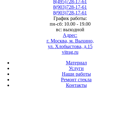
8(495)728-17-61
8(903)728-17-61
8(903)728-17-61
График работы:
пн-сб: 10.00 - 19.00
вс: выходной
Адрес:
г. Москва, м. Выхино,
ул. Хлобыстова, д.15
vitrag.ru
Материал
Услуги
Наши работы
Ремонт стекла
Контакты