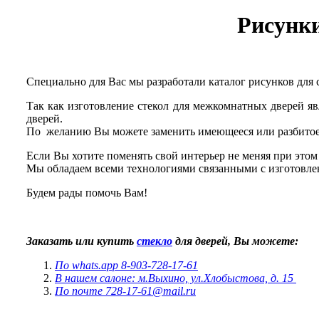
Рисунки
Специально для Вас мы разработали каталог рисунков для
Так как изготовление стекол для межкомнатных дверей я
дверей.
По желанию Вы можете заменить имеющееся или разбитое с
Если Вы хотите поменять свой интерьер не меняя при этом
Мы обладаем всеми технологиями связанными с изготовлен
Будем рады помочь Вам!
Заказать или купить
стекло
для дверей, Вы можете:
По whats.app 8-903-728-17-61
В нашем салоне: м.Выхино, ул.Хлобыстова, д. 15
По почте 728-17-61@mail.ru