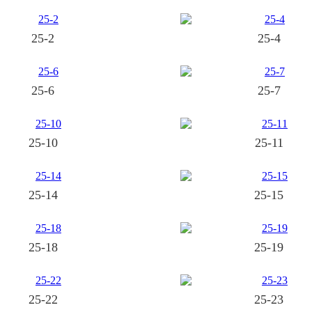
25-2
25-4
25-6
25-7
25-10
25-11
25-14
25-15
25-18
25-19
25-22
25-23