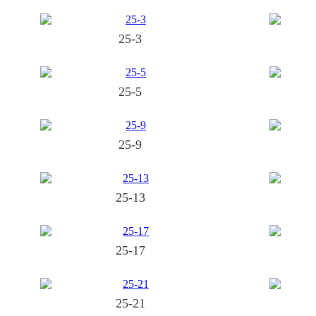
25-3
25-5
25-9
25-13
25-17
25-21