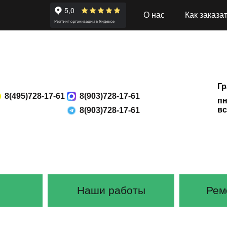
О нас
Как заказа
Гр
8(495)728-17-61
8(903)728-17-61
пн
вс
8(903)728-17-61
Наши работы
Рем