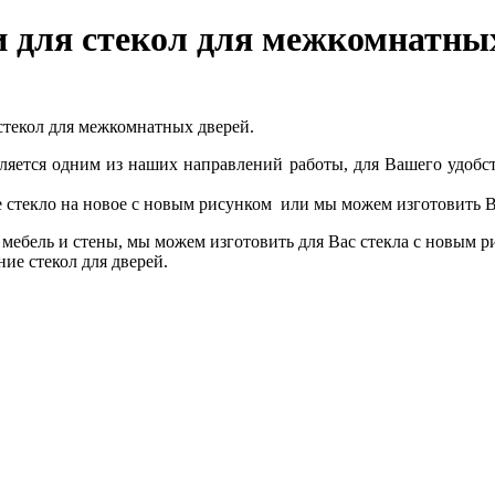
 для стекол для межкомнатны
 стекол для межкомнатных дверей.
вляется одним из наших направлений работы, для Вашего удобс
текло на новое с новым рисунком или мы можем изготовить Вам
 мебель и стены, мы можем изготовить для Вас стекла с новым р
ие стекол для дверей.