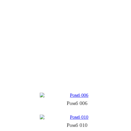
Ромб 006
Ромб 010