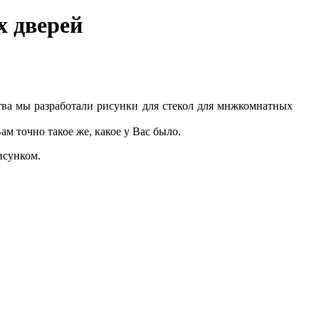
х дверей
тва мы разработали рисунки для стекол для мнжкомнатных
 точно такое же, какое у Вас было.
исунком.