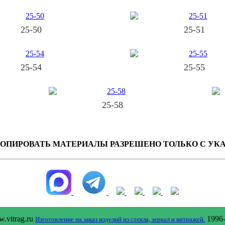
25-50
25-51
25-54
25-55
25-58
КОПИРОВАТЬ МАТЕРИАЛЫ РАЗРЕШЕНО ТОЛЬКО С У
.vitrag.ru
1996-
Изготовление на заказ изделий из стекла, зеркал и витражей.