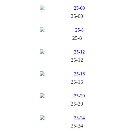
25-60
25-8
25-12
25-16
25-20
25-24