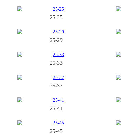
25-25
25-29
25-33
25-37
25-41
25-45