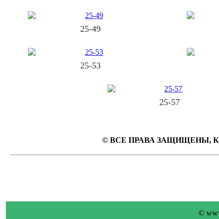
25-49
25-53
25-57
© ВСЕ ПРАВА ЗАЩИЩЕНЫ, 
© www