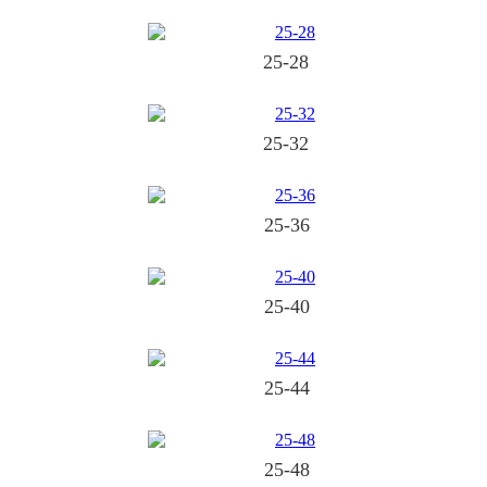
25-28
25-32
25-36
25-40
25-44
25-48