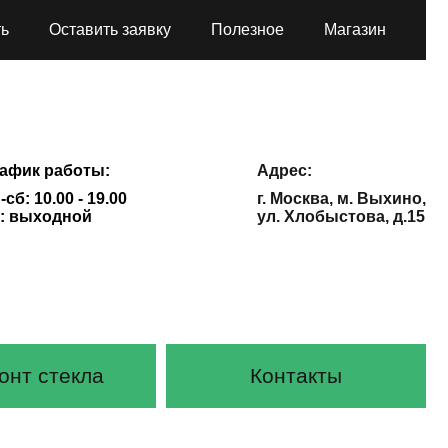
ть
Оставить заявку
Полезное
Магазин
афик работы:
Адрес:
-сб: 10.00 - 19.00
г. Москва, м. Выхино,
: выходной
ул. Хлобыстова, д.15
онт стекла
Контакты