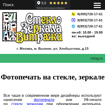
8(495)728-17-61
8(903)728-17-61
8(903)728-17-61
пн-сб: 10.00 - 19.00
вс: выходной
г. Москва, м. Выхино,
ул. Хлобыстова, д.15
vitrag.ru
Фотопечать на стекле, зеркале
Все чаше в современном мире дизайнеры используют
нанесение
фотопечати
или УФ-печати
по
стеклу
,
зеркалам
при оформлении интерьера.