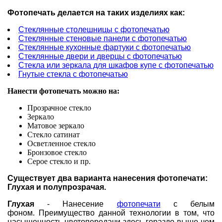
Фотопечать делается на таких изделиях как:
Стеклянные столешницы с фотопечатью
Стеклянные стеновые панели с фотопечатью
Стеклянные кухонные фартуки с фотопечатью
Стеклянные двери и дверцы с фотопечатью
Стекла или зеркала для шкафов купе с фотопечатью
Гнутые стекла с фотопечатью
Нанести фотопечать можно на:
Прозрачное стекло
Зеркало
Матовое зеркало
Стекло сатинат
Осветленное стекло
Бронзовое стекло
Серое стекло и пр.
Существует два варианта нанесения фотопечати:
Глухая и полупрозрачая.
Глухая
- Нанесение
фотопечати
с белым
фоном. Преимущество данной технологии в том, что
насыщенность цветопередачи здесь гораздо выше чем