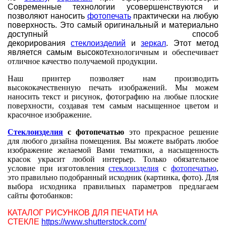
Современные технологии усовершенствуются и
позволяют наносить
фотопечать
практически на любую
поверхность. Это самый оригинальный и материально
доступный способ
декорирования
стеклоизделий
и
зеркал
. Этот метод
является самым высокот
ехнологичным и обеспечивает
отличное качество получаемой продукции.
Наш принтер позволяет нам производить
высококачественную печать изображений. Мы можем
наносить текст и рисунок, фотографию на любые плоские
поверхности, создавая тем самым насыщенное цветом и
красочное изображение.
Стеклоизделия
с фотопечатью
это прекрасное решение
для любого дизайна помещения. Вы можете выбрать любое
изображение желаемой Вами тематики, а насыщенность
красок украсит любой интерьер. Только обязательное
условие при изготовления
стеклоизделия
с
фотопечатью
,
это правильно подобранный исходник (картинка, фото). Для
выбора исходника правильных параметров предлагаем
сайты фотобанков:
КАТАЛОГ РИСУНКОВ ДЛЯ ПЕЧАТИ НА
СТЕКЛЕ
https://www.shutterstock.com/