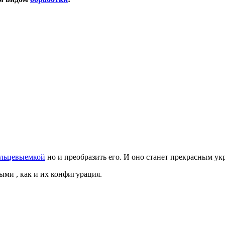
альцевыемкой
но и преобразить его. И оно станет прекрасным у
ми , как и их конфигурация.