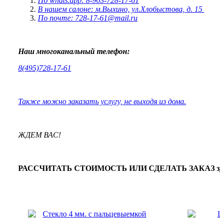
По whats.app: 8-903-728-17-61
В нашем салоне: м.Выхино, ул.Хлобыстова, д. 15
По почте: 728-17-61@mail.ru
Наш многоканальный телефон:
8(495)728-17-61
Также можно заказать услугу, не выходя из дома.
ЖДЕМ ВАС!
РАССЧИТАТЬ СТОИМОСТЬ ИЛИ СДЕЛАТЬ ЗАКАЗ зд