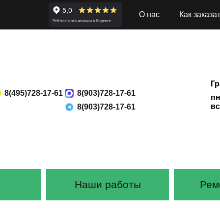
О нас
Как заказа
Гр
8(495)728-17-61
8(903)728-17-61
пн
вс
8(903)728-17-61
Наши работы
Рем