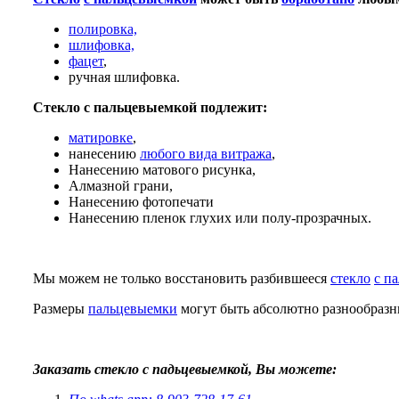
полировка,
шлифовка,
фацет
,
ручная шлифовка.
Стекло с пальцевыемкой подлежит:
матировке
,
нанесению
любого вида витража
,
Нанесению матового рисунка,
Алмазной грани,
Нанесению фотопечати
Нанесению пленок глухих или полу-прозрачных.
Мы можем не только восстановить разбившееся
стекло
с п
Размеры
пальцевыемки
могут быть абсолютно разнообразны
Заказать стекло с падьцевыемкой, Вы можете: