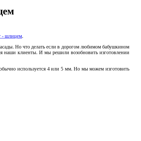
цем
т - шлицем
.
фасады. Но что делать если в дорогом любимом бабушкином
ться наши клиенты. И мы решили возобновить изготовлении
обычно используется 4 или 5 мм. Но мы можем изготовить