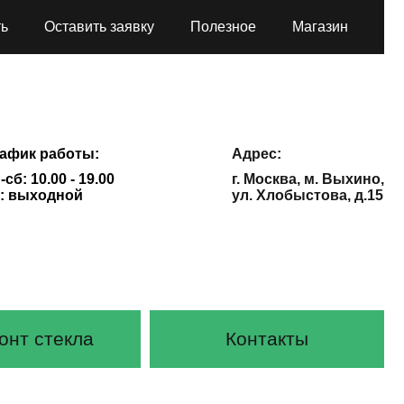
ть
Оставить заявку
Полезное
Магазин
афик работы:
Адрес:
-сб: 10.00 - 19.00
г. Москва, м. Выхино,
: выходной
ул. Хлобыстова, д.15
онт стекла
Контакты